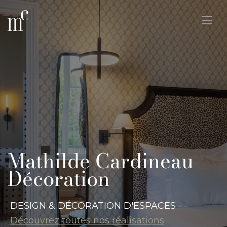
thilde Cardineau
coration
IGN & DÉCORATION D'ESPACES —
ouvrez toutes nos réalisations