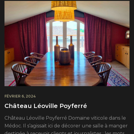
FÉVRIER 6, 2024
Château Léoville Poyferré
Château Léoville Poyferré Domaine viticole dans le
Médoc. Il s’agissait ici de décorer une salle à manger
destinée à recevoir clients et journalistes ; les mots