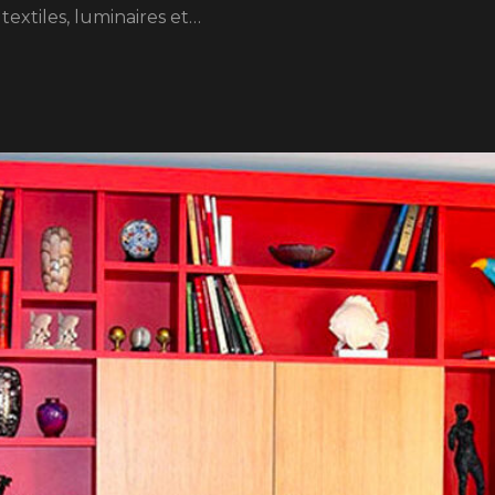
xtiles, luminaires et…