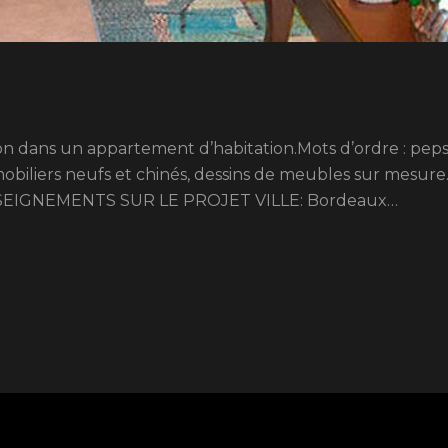
on dans un appartement d’habitation.Mots d’ordre : pe
mobiliers neufs et chinés, dessins de meubles sur mesur
 RENSEIGNEMENTS SUR LE PROJET VILLE: Bordeaux…